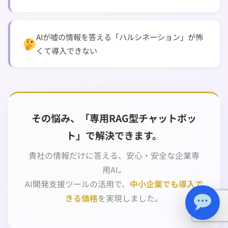
AIが嘘の情報を答える「ハルシネーション」が怖
くて導入できない
その悩み、「専用RAG型チャットボッ
ト」で解決できます。
貴社の情報だけに答える、安心・安全な企業専
用AI。
AI開発支援ツールの活用で、
中小企業でも導入で
きる価格
を実現しました。