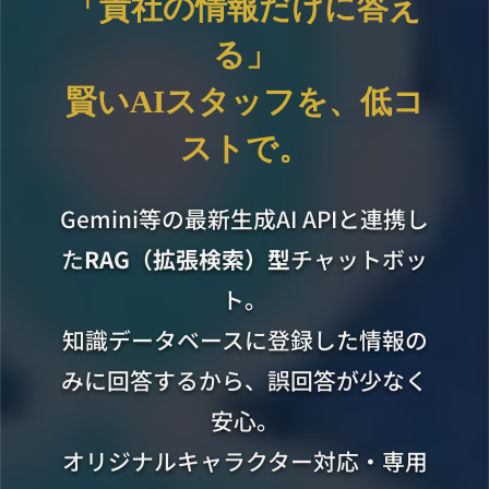
「貴社の情報だけに答え
る」
賢いAIスタッフを、低コ
ストで。
Gemini等の最新生成AI APIと連携し
た
RAG（拡張検索）型
チャットボッ
ト。
知識データベースに登録した情報の
みに回答するから、誤回答が少なく
安心。
オリジナルキャラクター対応・専用