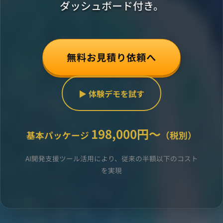
ダッシュボード付き。
無料お見積り依頼へ
▶ 体験デモを試す
198,000円〜
基本パッケージ
（税別）
AI開発支援ツール活用により、従来の半額以下のコスト
を実現