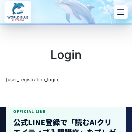
Login
[user_registration_login]
OFFICIAL LINE
公式LINE登録で「読むAIクリ