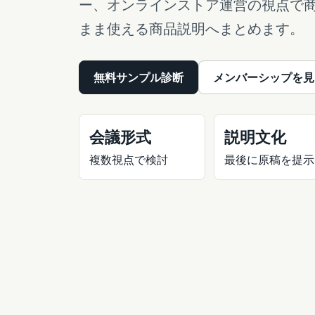
ー、オンラインストア運営の視点で
まま使える商品説明へまとめます。
無料サンプル診断
メンバーシップを見
会議形式
説明文化
複数視点で検討
最後に原稿を提示