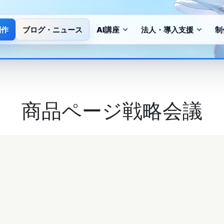
制作
ブログ・ニュース
AI講座
法人・導入支援
制
商品ページ戦略会議