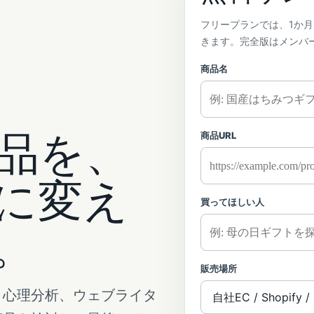
フリープランでは、1か
きます。完全版はメンバ
商品名
品を、
商品URL
に変え
買ってほしい人
。
販売場所
、心理分析、ウェブライタ