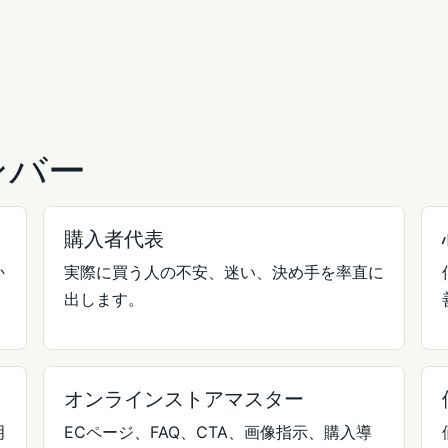
ンバー
購入者代表
か
実際に買う人の不安、迷い、決め手を率直に
出します。
オンラインストアマスター
明
ECページ、FAQ、CTA、画像指示、購入導